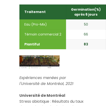
haricots jaunes
Germination(%)
Traitement
après 6 jours​
Eau (Pro-Mix)
50​
Témoin commercial 2​
66​
Plantiful
83​
Expériences menées par
l'Université de Montréal, 2021
Université de Montréal