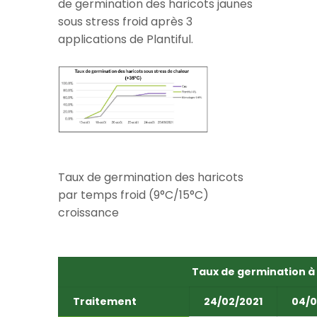
Stress abiotique : Résultats du taux
de germination des haricots jaunes
sous stress froid après 3
applications de Plantiful.
Taux de germination des haricots
par temps froid (9°C/15°C)
croissance
Taux de germination à 
Traitement
24/02/2021
04/0