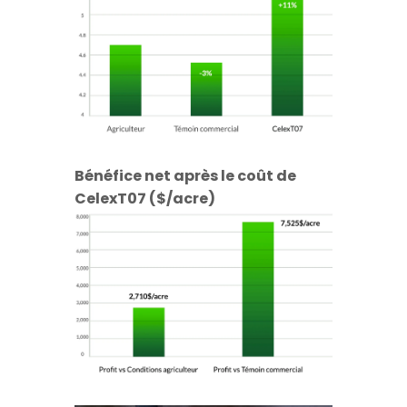
Bénéfice net après le coût de
CelexT07 ($/acre)