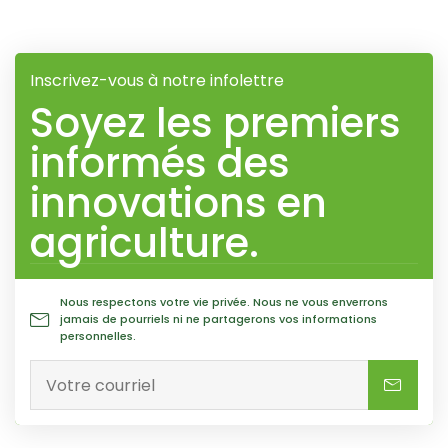
Tech, 2020
Inscrivez-vous à notre infolettre
Soyez les premiers
informés des
innovations en
agriculture.
Nous respectons votre vie privée. Nous ne vous enverrons
jamais de pourriels ni ne partagerons vos informations
personnelles.