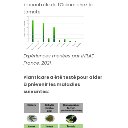
produits commerciaux pour le
biocontrôle de l'Oïdium chez la
tomate.
Expériences menées par INRAE
France, 2021.
Planticare a été testé pour aider
à prévenir les maladies
suivantes: