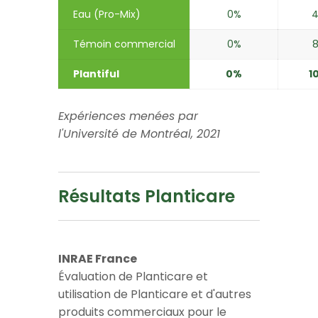
Eau (Pro-Mix)
0%​
4
Témoin commercial
0%
Plantiful
0%
1
Expériences menées par
l'Université de Montréal, 2021
Résultats Planticare
INRAE France
Évaluation de Planticare et
utilisation de Planticare et d'autres