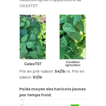
Résultats après 3 applications de
CELEXT07.
Prix en pré-saison:
$4/lb
vs. Prix en
saison:
$1/lb
Poids moyen des haricots jaunes
par temps froid.